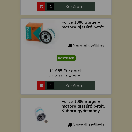
Kosárba
Force 1006 Stage V
motorolajszűrő betét
Normál szállítás
Készleten
11 985 Ft
/ darab
( 9 437 Ft + ÁFA )
Kosárba
Force 1006 Stage V
motorolajszűrő betét,
Kubota gyártmány
Normál szállítás