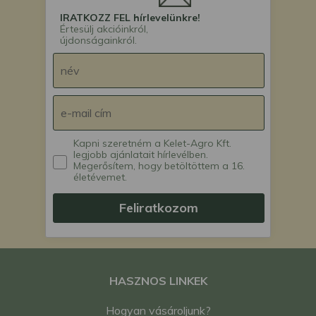
IRATKOZZ FEL hírlevelünkre!
Értesülj akcióinkról,
újdonságainkról.
Kapni szeretném a Kelet-Agro Kft.
legjobb ajánlatait hírlevélben.
Megerősítem, hogy betöltöttem a 16.
életévemet.
Feliratkozom
HASZNOS LINKEK
Hogyan vásároljunk?