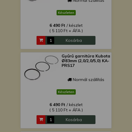
Normál szállítás
Készleten
6 490 Ft
/ készlet
( 5 110 Ft + ÁFA )
Kosárba
Gyűrű garnitúra Kubota
Ø83mm (2,0/2,0/5,0) KA-
PRS17
Normál szállítás
Készleten
6 490 Ft
/ készlet
( 5 110 Ft + ÁFA )
Kosárba