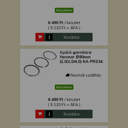
Készleten
6 490 Ft
/ készlet
( 5 110 Ft + ÁFA )
Kosárba
Gyűrű garnitúra
Yanmar Ø80mm
(2,0/2,0/4,0) KA-PRS34
Normál szállítás
Készleten
6 490 Ft
/ készlet
( 5 110 Ft + ÁFA )
Kosárba