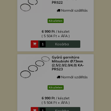
PRS22
Normál szállítás
Készleten
6 990 Ft
/ készlet
( 5 504 Ft + ÁFA )
Kosárba
Gyűrű garnitúra
Mitsubishi Ø73mm
(2,5/2,0/2,0/4,0) KA-
PRS23
Normál szállítás
Készleten
6 990 Ft
/ készlet
( 5 504 Ft + ÁFA )
Kosárba