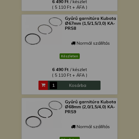
6 490 Ft
/ készlet
( 5 110 Ft + ÁFA )
Gyűrű garnitúra Kubota
Ø67mm (1,5/1,5/3,0) KA-
PRS8
Normál szállítás
Készleten
6 490 Ft
/ készlet
( 5 110 Ft + ÁFA )
Kosárba
Gyűrű garnitúra Kubota
Ø68mm (2,0/1,5/4,0) KA-
PRS9
Normál szállítás