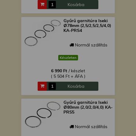
Kosárba
Gyűrű garnitúra Iseki
Ø78mm (2,5/2,5/2,5/4,0)
KA-PRS4
Normál szállítás
Készleten
6 990 Ft
/ készlet
( 5 504 Ft + ÁFA )
Kosárba
Gyűrű garnitúra Iseki
Ø80mm (2,0/2,0/4,0) KA-
PRS5
Normál szállítás