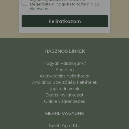
Megerősítem, hogy betöltöttem a 16.
életévemet.
Feliratkozom
HASZNOS LINKEK
Hogyan vásároljunk?
Segítség
Adatvédelmi nyilatkozat
Általános Szerződési Feltételek
Jogi tudnivalók
Elállási nyilatkozat
Online vitarendezés
MERRE VAGYUNK
Kelet-Agro Kft.