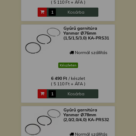
( 5 110 Ft + ÁFA )
Kosárba
Gyűrű garnitúra
Yanmar Ø76mm
(1,5/1,5/3,0) KA-PRS31
Normál szállítás
Készleten
6 490 Ft
/ készlet
( 5 110 Ft + ÁFA )
Kosárba
Gyűrű garnitúra
Yanmar Ø78mm
(2,0/2,0/4,0) KA-PRS32
Normál szállítás