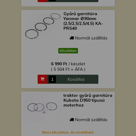
Gyűrű garnitúra
Yanmar Ø90mm
(2,5/2,5/2,5/4,5) KA-
PRS40
Normál szállítás
Készleten
6 990 Ft
/ készlet
( 5 504 Ft + ÁFA )
Kosárba
traktor gyűrű garnitúra
Kubota D950 típusú
motorhoz
Normál szállítás
Nincs készleten, de rendelhető