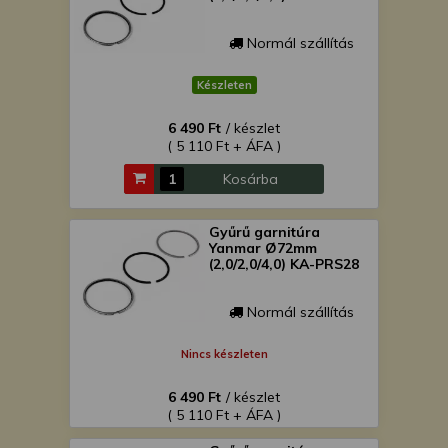
Normál szállítás
Készleten
6 490 Ft
/ készlet
( 5 110 Ft + ÁFA )
Kosárba
Gyűrű garnitúra
Yanmar Ø72mm
(2,0/2,0/4,0) KA-PRS28
Normál szállítás
Nincs készleten
6 490 Ft
/ készlet
( 5 110 Ft + ÁFA )