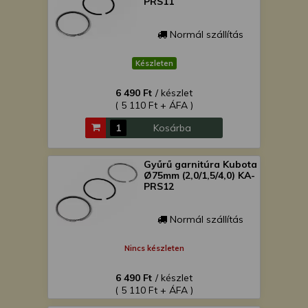
PRS11
Normál szállítás
Készleten
6 490 Ft
/ készlet
( 5 110 Ft + ÁFA )
Kosárba
Gyűrű garnitúra Kubota
Ø75mm (2,0/1,5/4,0) KA-
PRS12
Normál szállítás
Nincs készleten
6 490 Ft
/ készlet
( 5 110 Ft + ÁFA )