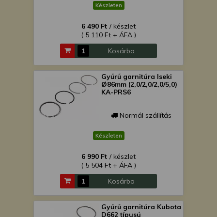
Készleten
6 490 Ft
/ készlet
( 5 110 Ft + ÁFA )
Kosárba
Gyűrű garnitúra Iseki
Ø86mm (2,0/2,0/2,0/5,0)
KA-PRS6
Normál szállítás
Készleten
6 990 Ft
/ készlet
( 5 504 Ft + ÁFA )
Kosárba
Gyűrű garnitúra Kubota
D662 típusú