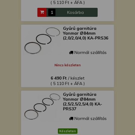
( 5 110 Ft + ÁFA )
Kosárba
Gyűrű garnitúra
Yanmar Ø84mm
(2,0/2,0/4,0) KA-PRS36
Normál szállítás
Nincs készleten
6 490 Ft
/ készlet
( 5 110 Ft + ÁFA )
Gyűrű garnitúra
Yanmar Ø84mm
(2,5/2,5/2,5/4,0) KA-
PRS37
Normál szállítás
Készleten