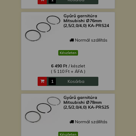
Gyűrű garnitúra
Mitsubishi Ø76mm
(2,5/2,0/4,0) KA-PRS24
Normál szállítás
Készleten
6 490 Ft
/ készlet
( 5 110 Ft + ÁFA )
Kosárba
Gyűrű garnitúra
Mitsubishi Ø78mm
(2,5/2,0/4,0) KA-PRS25
Normál szállítás
Készleten