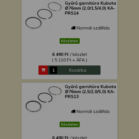
Gyűrű garnitúra Kubota
Ø76mm (2,0/1,5/4,0) KA-
PRS14
Normál szállítás
Készleten
6 490 Ft
/ készlet
( 5 110 Ft + ÁFA )
Kosárba
Gyűrű garnitúra Kubota
Ø76mm (2,5/2,0/5,0) KA-
PRS13
Normál szállítás
Készleten
6 490 Ft
/ készlet