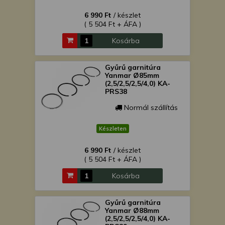
6 990 Ft
/ készlet
( 5 504 Ft + ÁFA )
Kosárba
Gyűrű garnitúra
Yanmar Ø85mm
(2,5/2,5/2,5/4,0) KA-
PRS38
Normál szállítás
Készleten
6 990 Ft
/ készlet
( 5 504 Ft + ÁFA )
Kosárba
Gyűrű garnitúra
Yanmar Ø88mm
(2,5/2,5/2,5/4,0) KA-