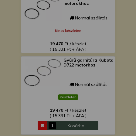
motorokhoz
Normál szállítás
Nincs készleten
19 470 Ft
/ készlet
( 15 331 Ft + ÁFA )
Gyűrű garnitúra Kubota
D722 motorhoz
Normál szállítás
Készleten
19 470 Ft
/ készlet
( 15 331 Ft + ÁFA )
Kosárba