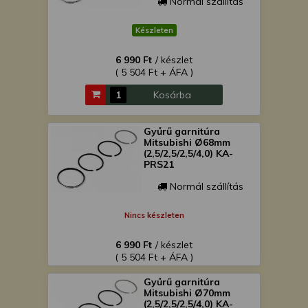
Normál szállítás
Készleten
6 990 Ft
/ készlet
( 5 504 Ft + ÁFA )
Kosárba
Gyűrű garnitúra
Mitsubishi Ø68mm
(2,5/2,5/2,5/4,0) KA-
PRS21
Normál szállítás
Nincs készleten
6 990 Ft
/ készlet
( 5 504 Ft + ÁFA )
Gyűrű garnitúra
Mitsubishi Ø70mm
(2,5/2,5/2,5/4,0) KA-