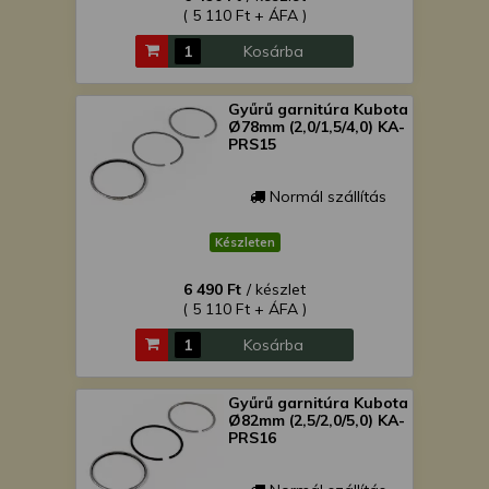
( 5 110 Ft + ÁFA )
Kosárba
Gyűrű garnitúra Kubota
Ø78mm (2,0/1,5/4,0) KA-
PRS15
Normál szállítás
Készleten
6 490 Ft
/ készlet
( 5 110 Ft + ÁFA )
Kosárba
Gyűrű garnitúra Kubota
Ø82mm (2,5/2,0/5,0) KA-
PRS16