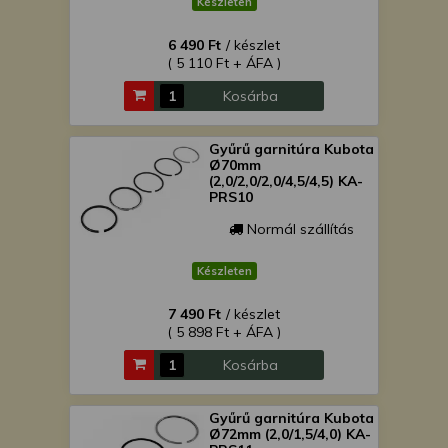
Készleten
6 490 Ft
/ készlet
( 5 110 Ft + ÁFA )
Kosárba
Gyűrű garnitúra Kubota
Ø70mm
(2,0/2,0/2,0/4,5/4,5) KA-
PRS10
Normál szállítás
Készleten
7 490 Ft
/ készlet
( 5 898 Ft + ÁFA )
Kosárba
Gyűrű garnitúra Kubota
Ø72mm (2,0/1,5/4,0) KA-