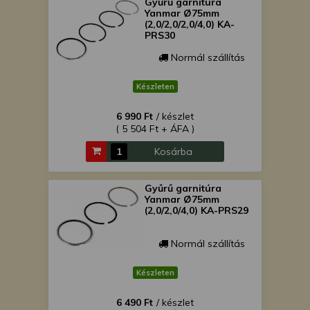
Gyűrű garnitúra
Yanmar Ø75mm
(2,0/2,0/2,0/4,0) KA-
PRS30
Normál szállítás
Készleten
6 990 Ft
/ készlet
( 5 504 Ft + ÁFA )
Kosárba
Gyűrű garnitúra
Yanmar Ø75mm
(2,0/2,0/4,0) KA-PRS29
Normál szállítás
Készleten
6 490 Ft
/ készlet