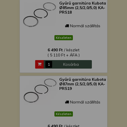
Gyűrű garnitúra Kubota
Ø85mm (2,5/2,0/5,0) KA-
PRS18
Normál szállítás
Készleten
6 490 Ft
/ készlet
( 5 110 Ft + ÁFA )
Kosárba
Gyűrű garnitúra Kubota
Ø87mm (2,5/2,0/5,0) KA-
PRS19
Normál szállítás
Készleten
6 490 Ft
/ készlet