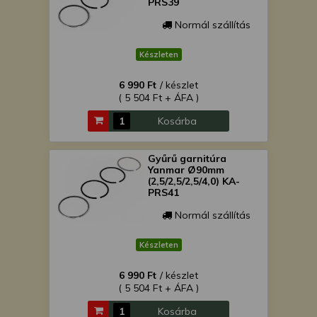
PRS39
Normál szállítás
Készleten
6 990 Ft
/ készlet
( 5 504 Ft + ÁFA )
Kosárba
Gyűrű garnitúra
Yanmar Ø90mm
(2,5/2,5/2,5/4,0) KA-
PRS41
Normál szállítás
Készleten
6 990 Ft
/ készlet
( 5 504 Ft + ÁFA )
Kosárba