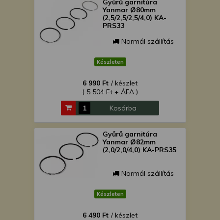
Gyűrű garnitúra
Yanmar Ø80mm
(2,5/2,5/2,5/4,0) KA-
PRS33
Normál szállítás
Készleten
6 990 Ft
/ készlet
( 5 504 Ft + ÁFA )
Kosárba
Gyűrű garnitúra
Yanmar Ø82mm
(2,0/2,0/4,0) KA-PRS35
Normál szállítás
Készleten
6 490 Ft
/ készlet