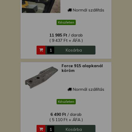
Normál szállítás
Készleten
11 985 Ft
/ darab
( 9 437 Ft + ÁFA )
Kosárba
Force 915 alapkanál
köröm
Normál szállítás
Készleten
6 490 Ft
/ darab
( 5 110 Ft + ÁFA )
Kosárba