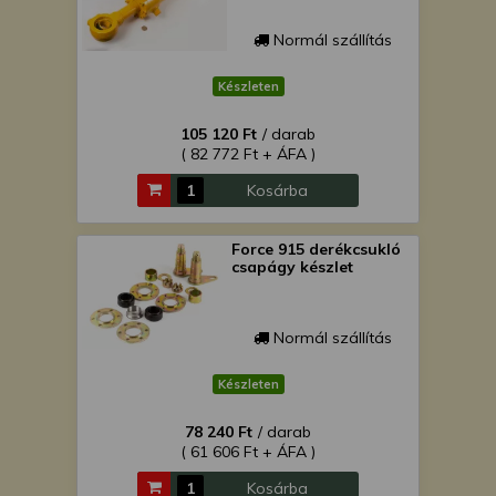
Normál szállítás
Készleten
105 120 Ft
/ darab
( 82 772 Ft + ÁFA )
Kosárba
Force 915 derékcsukló
csapágy készlet
Normál szállítás
Készleten
78 240 Ft
/ darab
( 61 606 Ft + ÁFA )
Kosárba