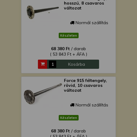
hosszú, 8 csavaros
változat
Normál szállítás
Készleten
68 380 Ft
/ darab
( 53 843 Ft + ÁFA )
Kosárba
Force 915 féltengely,
rövid, 10 csavaros
változat
Normál szállítás
Készleten
68 380 Ft
/ darab
( 53 843 Ft + ÁFA )