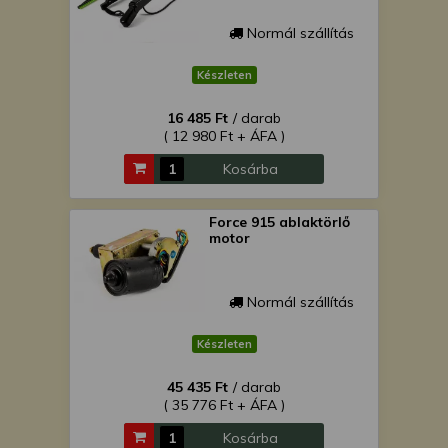
Normál szállítás
Készleten
16 485 Ft
/ darab
( 12 980 Ft + ÁFA )
Kosárba
Force 915 ablaktörlő
motor
Normál szállítás
Készleten
45 435 Ft
/ darab
( 35 776 Ft + ÁFA )
Kosárba