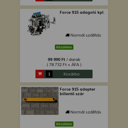
Force 915 adagoló kpl.
Normál szállítás
Készleten
99 990 Ft
/ darab
( 78 732 Ft + ÁFA )
Kosárba
Force 915 adapter
billentő szár
Normál szállítás
Készleten