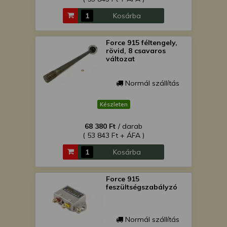
Kosárba
Force 915 féltengely,
rövid, 8 csavaros
változat
Normál szállítás
Készleten
68 380 Ft
/ darab
( 53 843 Ft + ÁFA )
Kosárba
Force 915
feszültségszabályzó
Normál szállítás