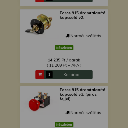
Force 915 áramtalanító
kapcsoló v2.
Normál szállítás
Készleten
14 235 Ft
/ darab
( 11 209 Ft + ÁFA )
Kosárba
Force 915 áramtalanító
kapcsoló v3. (piros
fejjel)
Normál szállítás
Készleten