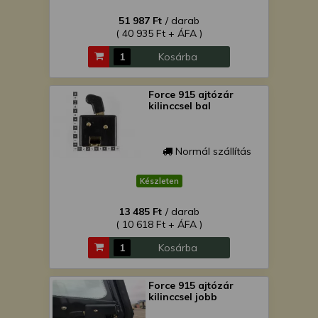
51 987 Ft
/ darab
( 40 935 Ft + ÁFA )
Kosárba
Force 915 ajtózár
kilinccsel bal
Normál szállítás
Készleten
13 485 Ft
/ darab
( 10 618 Ft + ÁFA )
Kosárba
Force 915 ajtózár
kilinccsel jobb