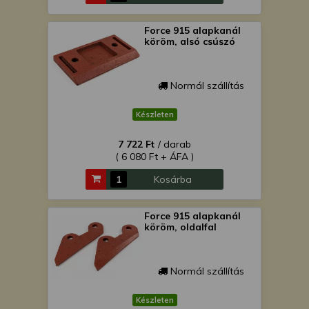
Force 915 alapkanál
köröm, alsó csúszó
Normál szállítás
Készleten
7 722 Ft
/ darab
( 6 080 Ft + ÁFA )
Kosárba
Force 915 alapkanál
köröm, oldalfal
Normál szállítás
Készleten