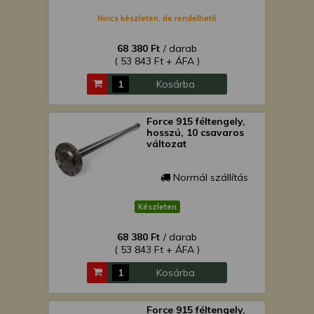
Nincs készleten, de rendelhető
68 380 Ft
/ darab
( 53 843 Ft + ÁFA )
Kosárba
Force 915 féltengely,
hosszú, 10 csavaros
változat
Normál szállítás
Készleten
68 380 Ft
/ darab
( 53 843 Ft + ÁFA )
Kosárba
Force 915 féltengely,