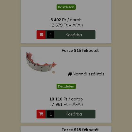
Készleten
3 402 Ft
/ darab
( 2 679 Ft + ÁFA )
Kosárba
Force 915 fékbetét
Normál szállítás
Készleten
10 110 Ft
/ darab
( 7 961 Ft + ÁFA )
Kosárba
Force 915 fékbetét