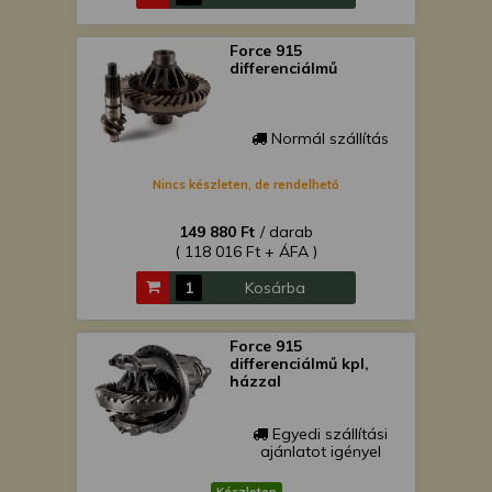
Force 915
differenciálmű
Normál szállítás
Nincs készleten, de rendelhető
149 880 Ft
/ darab
( 118 016 Ft + ÁFA )
Kosárba
Force 915
differenciálmű kpl,
házzal
Egyedi szállítási
ajánlatot igényel