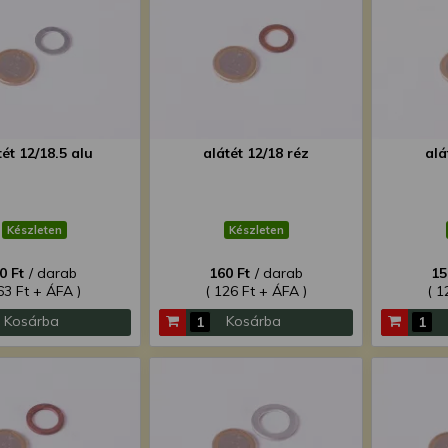
tét 12/18.5 alu
alátét 12/18 réz
alá
Készleten
Készleten
0 Ft
/ darab
160 Ft
/ darab
15
63 Ft + ÁFA )
( 126 Ft + ÁFA )
( 1
Kosárba
Kosárba