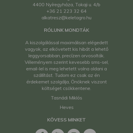
4400 Nyíregyháza, Tokaji u. 4/b
+36 21 223 32 64
alkatresz@keletagro.hu
RÓLUNK MONDTÁK
A kiszolgálással maximálisan elégedett
vagyok, az elkövetett kis hibát a lehető
leggyorsabban, precízen orvosolták.
Véleményem szerint kevesebb sms-sel,
email-lel is meg lehetett volna oldani a
szállítást. Tudom ez csak az én
érdekemet szolgálja, Önöknek viszont
költséget csökkentene.
Tasnádi Miklós
Heves
KÖVESS MINKET