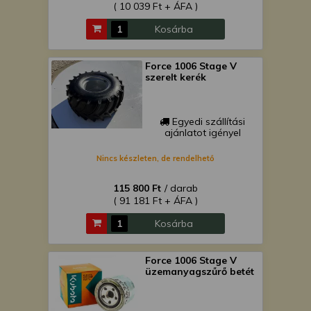
( 10 039 Ft + ÁFA )
Kosárba
Force 1006 Stage V
szerelt kerék
Egyedi szállítási
ajánlatot igényel
Nincs készleten, de rendelhető
115 800 Ft
/ darab
( 91 181 Ft + ÁFA )
Kosárba
Force 1006 Stage V
üzemanyagszűrő betét