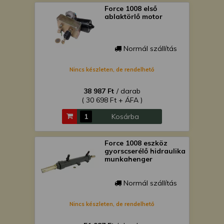
Force 1008 első
ablaktörlő motor
Normál szállítás
Nincs készleten, de rendelhető
38 987 Ft
/ darab
( 30 698 Ft + ÁFA )
Kosárba
Force 1008 eszköz
gyorscserélő hidraulika
munkahenger
Normál szállítás
Nincs készleten, de rendelhető