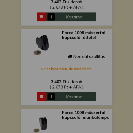
3 402 Ft
/ darab
( 2 679 Ft + ÁFA )
Kosárba
Force 1008 műszerfal
kapcsoló, áttétel
Normál szállítás
Nincs készleten, de rendelhető
3 402 Ft
/ darab
( 2 679 Ft + ÁFA )
Kosárba
Force 1008 műszerfal
kapcsoló, munkalámpa