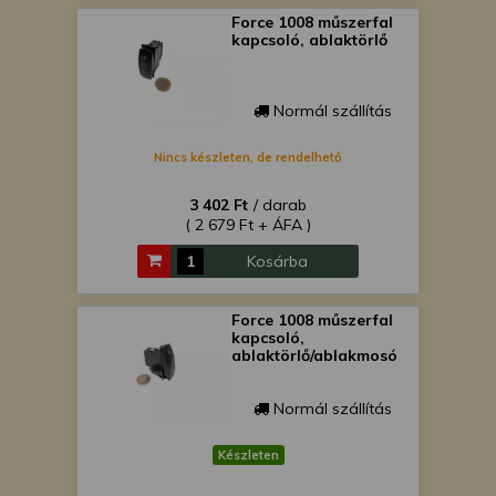
Force 1008 műszerfal
kapcsoló, ablaktörlő
Normál szállítás
Nincs készleten, de rendelhető
3 402 Ft
/ darab
( 2 679 Ft + ÁFA )
Kosárba
Force 1008 műszerfal
kapcsoló,
ablaktörlő/ablakmosó
Normál szállítás
Készleten