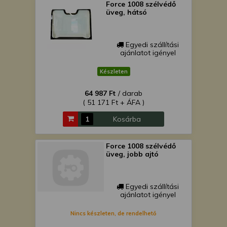
Force 1008 szélvédő
üveg, hátsó
Egyedi szállítási
ajánlatot igényel
Készleten
64 987 Ft
/ darab
( 51 171 Ft + ÁFA )
Kosárba
Force 1008 szélvédő
üveg, jobb ajtó
Egyedi szállítási
ajánlatot igényel
Nincs készleten, de rendelhető