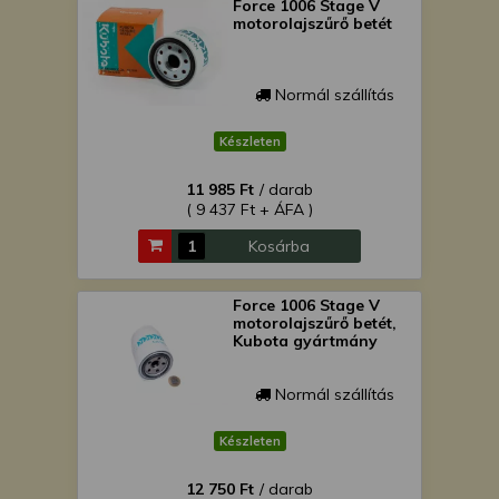
Force 1006 Stage V
motorolajszűrő betét
Normál szállítás
Készleten
11 985 Ft
/ darab
( 9 437 Ft + ÁFA )
Kosárba
Force 1006 Stage V
motorolajszűrő betét,
Kubota gyártmány
Normál szállítás
Készleten
12 750 Ft
/ darab