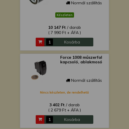
Normál szállítás
Készleten
10 147 Ft
/ darab
( 7 990 Ft + ÁFA )
Kosárba
Force 1008 műszerfal
kapcsoló, ablakmosó
Normál szállítás
Nincs készleten, de rendelhető
3 402 Ft
/ darab
( 2 679 Ft + ÁFA )
Kosárba