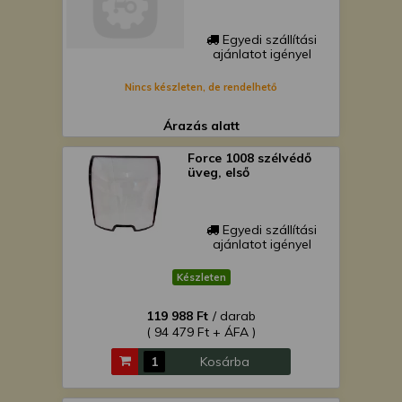
Egyedi szállítási
ajánlatot igényel
Nincs készleten, de rendelhető
Árazás alatt
Force 1008 szélvédő
üveg, első
Egyedi szállítási
ajánlatot igényel
Készleten
119 988 Ft
/ darab
( 94 479 Ft + ÁFA )
Kosárba