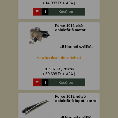
( 14 988 Ft + ÁFA )
Kosárba
Force 1012 első
ablaktörlő motor
Normál szállítás
Nincs készleten, de rendelhető
38 987 Ft
/ darab
( 30 698 Ft + ÁFA )
Kosárba
Force 1012 hátsó
ablaktörlő lapát, karral
Normál szállítás