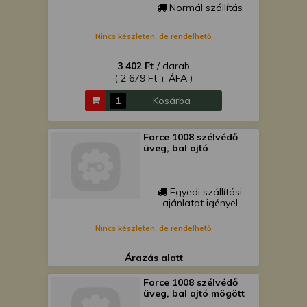
Normál szállítás
Nincs készleten, de rendelhető
3 402 Ft
/ darab
( 2 679 Ft + ÁFA )
Kosárba
Force 1008 szélvédő
üveg, bal ajtó
Egyedi szállítási
ajánlatot igényel
Nincs készleten, de rendelhető
Árazás alatt
Force 1008 szélvédő
üveg, bal ajtó mögött