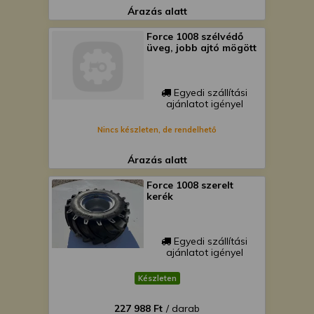
Árazás alatt
Force 1008 szélvédő
üveg, jobb ajtó mögött
Egyedi szállítási
ajánlatot igényel
Nincs készleten, de rendelhető
Árazás alatt
Force 1008 szerelt
kerék
Egyedi szállítási
ajánlatot igényel
Készleten
227 988 Ft
/ darab