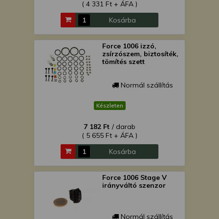
( 4 331 Ft + ÁFA )
Kosárba
Force 1006 izzó,
zsírzószem, biztosíték,
tömítés szett
Normál szállítás
Készleten
7 182 Ft
/ darab
( 5 655 Ft + ÁFA )
Kosárba
Force 1006 Stage V
irányváltó szenzor
Normál szállítás