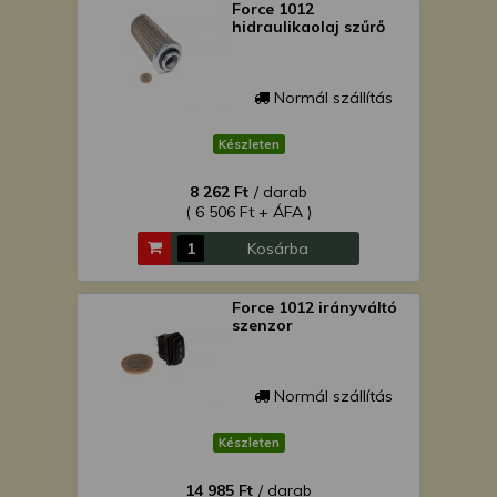
Force 1012
hidraulikaolaj szűrő
Normál szállítás
Készleten
8 262 Ft
/ darab
( 6 506 Ft + ÁFA )
Kosárba
Force 1012 irányváltó
szenzor
Normál szállítás
Készleten
14 985 Ft
/ darab