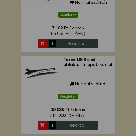
Normál szállítás
Készleten
7 182 Ft
/ darab
( 5 655 Ft + ÁFA )
Kosárba
Force 1008 első
ablaktörlő lapát, karral
Normál szállítás
Készleten
19 035 Ft
/ darab
( 14 988 Ft + ÁFA )
Kosárba