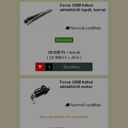
Force 1008 hátsó
ablaktörlő lapát, karral
Normál szállítás
Készleten
19 035 Ft
/ darab
( 14 988 Ft + ÁFA )
Kosárba
Force 1008 hátsó
ablaktörlő motor
Normál szállítás
Nincs készleten, de rendelhető