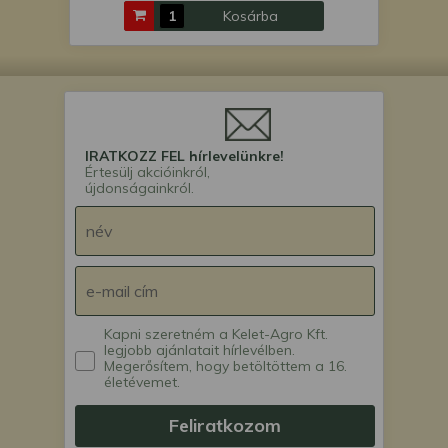
Kosárba
IRATKOZZ FEL hírlevelünkre!
Értesülj akcióinkról,
újdonságainkról.
Kapni szeretném a Kelet-Agro Kft.
legjobb ajánlatait hírlevélben.
Megerősítem, hogy betöltöttem a 16.
életévemet.
Feliratkozom