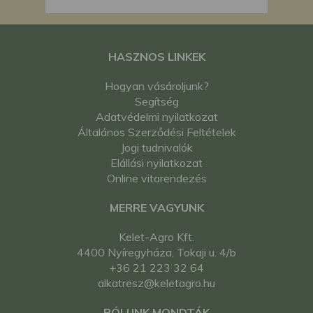
HASZNOS LINKEK
Hogyan vásároljunk?
Segítség
Adatvédelmi nyilatkozat
Általános Szerződési Feltételek
Jogi tudnivalók
Elállási nyilatkozat
Online vitarendezés
MERRE VAGYUNK
Kelet-Agro Kft.
4400 Nyíregyháza, Tokaji u. 4/b
+36 21 223 32 64
alkatresz@keletagro.hu
RÓLUNK MONDTÁK