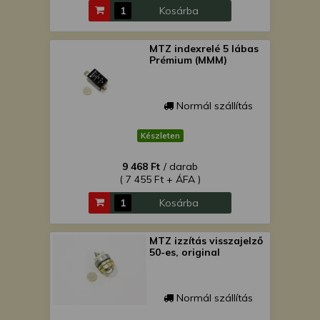
Kosárba
MTZ indexrelé 5 lábas
Prémium (MMM)
Normál szállítás
Készleten
9 468 Ft
/ darab
( 7 455 Ft + ÁFA )
Kosárba
MTZ izzítás visszajelző
50-es, original
Normál szállítás