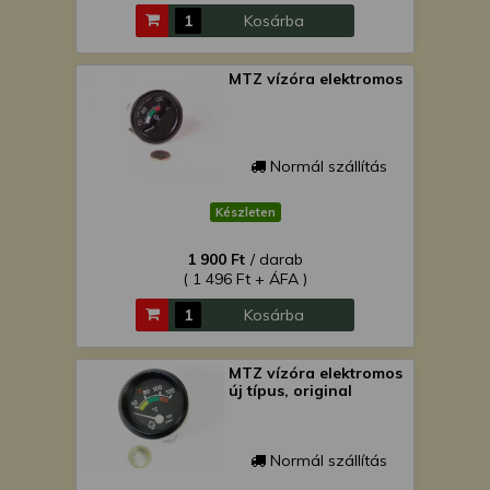
Kosárba
MTZ vízóra elektromos
Normál szállítás
Készleten
1 900 Ft
/ darab
( 1 496 Ft + ÁFA )
Kosárba
MTZ vízóra elektromos
új típus, original
Normál szállítás