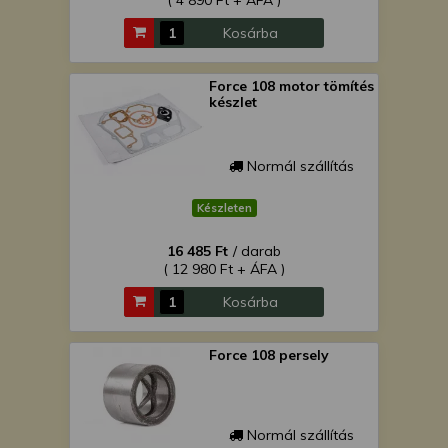
( 4 890 Ft + ÁFA )
Kosárba
Force 108 motor tömítés
készlet
Normál szállítás
Készleten
16 485 Ft
/ darab
( 12 980 Ft + ÁFA )
Kosárba
Force 108 persely
Normál szállítás