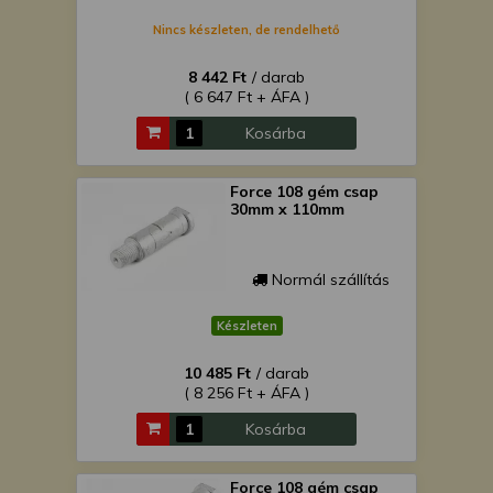
Nincs készleten, de rendelhető
8 442 Ft
/ darab
( 6 647 Ft + ÁFA )
Kosárba
Force 108 gém csap
30mm x 110mm
Normál szállítás
Készleten
10 485 Ft
/ darab
( 8 256 Ft + ÁFA )
Kosárba
Force 108 gém csap