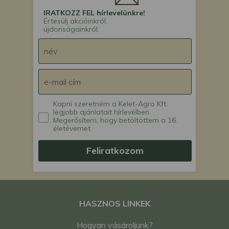
IRATKOZZ FEL hírlevelünkre!
Értesülj akcióinkról,
újdonságainkról.
Kapni szeretném a Kelet-Agro Kft.
legjobb ajánlatait hírlevélben.
Megerősítem, hogy betöltöttem a 16.
életévemet.
Feliratkozom
HASZNOS LINKEK
Hogyan vásároljunk?