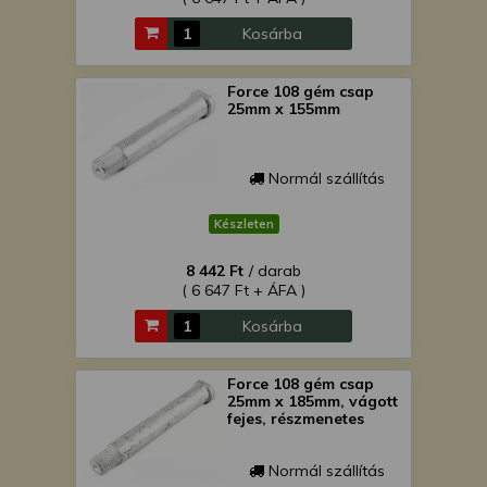
Kosárba
Force 108 gém csap
25mm x 155mm
Normál szállítás
Készleten
8 442 Ft
/ darab
( 6 647 Ft + ÁFA )
Kosárba
Force 108 gém csap
25mm x 185mm, vágott
fejes, részmenetes
Normál szállítás