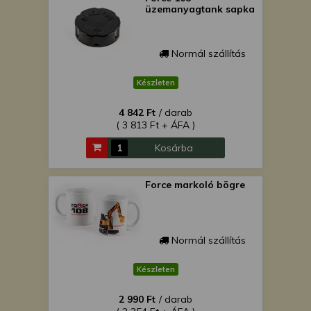
üzemanyagtank sapka
Normál szállítás
Készleten
4 842 Ft
/ darab
( 3 813 Ft + ÁFA )
Kosárba
Force markoló bögre
Normál szállítás
Készleten
2 990 Ft
/ darab