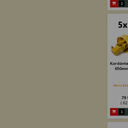
Kardánte
650mm
Nincs kés
79 
( 62