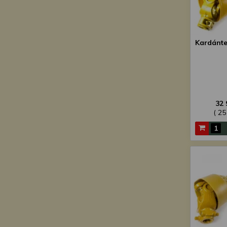
Kardánte
32 
( 25