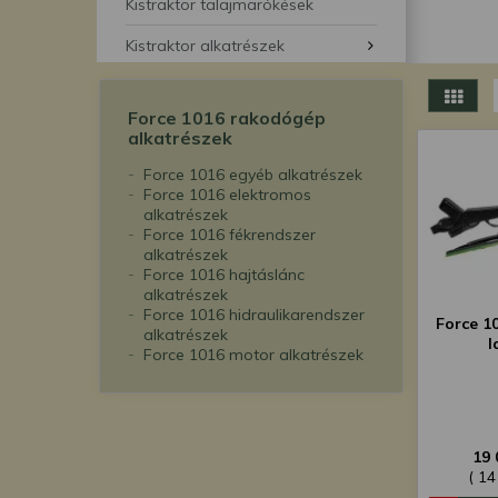
segítségével bármikor 
Kistraktor talajmarókések
Kistraktor alkatrészek
Force 1016 rakodógép
alkatrészek
Force 1016 egyéb alkatrészek
Force 1016 elektromos
alkatrészek
Force 1016 fékrendszer
alkatrészek
Force 1016 hajtáslánc
alkatrészek
Force 1016 hidraulikarendszer
Force 10
alkatrészek
l
Force 1016 motor alkatrészek
19 
( 14