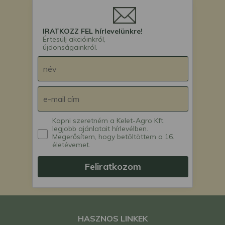
IRATKOZZ FEL hírlevelünkre!
Értesülj akcióinkról,
újdonságainkról.
Kapni szeretném a Kelet-Agro Kft.
legjobb ajánlatait hírlevélben.
Megerősítem, hogy betöltöttem a 16.
életévemet.
Feliratkozom
HASZNOS LINKEK