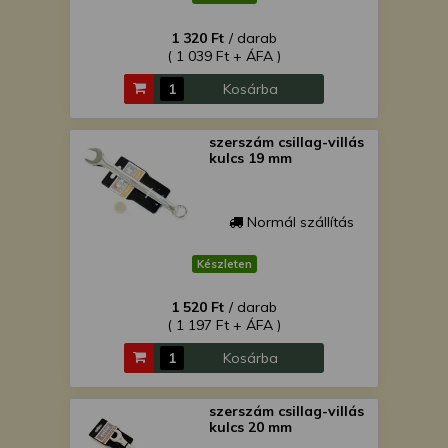
1 320 Ft
/ darab
( 1 039 Ft + ÁFA )
Kosárba
szerszám csillag-villás
kulcs 19 mm
Normál szállítás
Készleten
1 520 Ft
/ darab
( 1 197 Ft + ÁFA )
Kosárba
szerszám csillag-villás
kulcs 20 mm