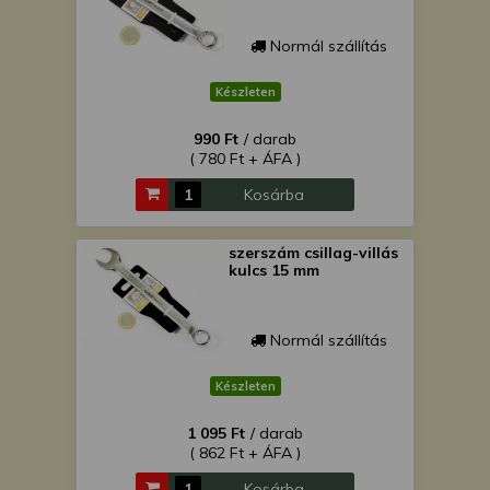
Normál szállítás
Készleten
990 Ft
/ darab
( 780 Ft + ÁFA )
Kosárba
szerszám csillag-villás
kulcs 15 mm
Normál szállítás
Készleten
1 095 Ft
/ darab
( 862 Ft + ÁFA )
Kosárba