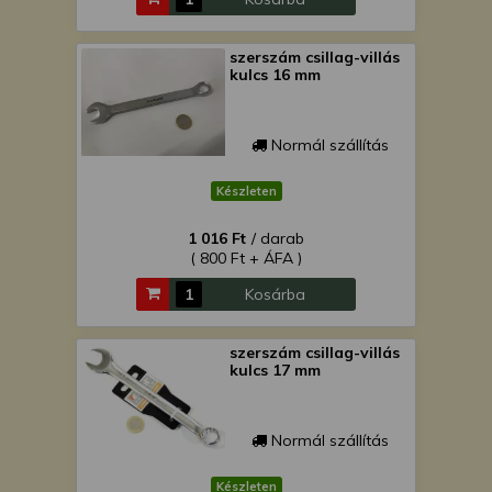
szerszám csillag-villás
kulcs 16 mm
Normál szállítás
Készleten
1 016 Ft
/ darab
( 800 Ft + ÁFA )
Kosárba
szerszám csillag-villás
kulcs 17 mm
Normál szállítás
Készleten