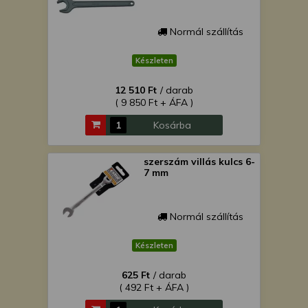
Normál szállítás
Készleten
12 510 Ft
/ darab
( 9 850 Ft + ÁFA )
Kosárba
szerszám villás kulcs 6-
7 mm
Normál szállítás
Készleten
625 Ft
/ darab
( 492 Ft + ÁFA )