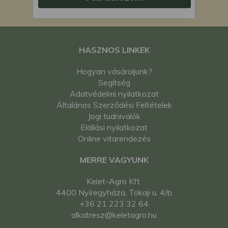
HASZNOS LINKEK
Hogyan vásároljunk?
Segítség
Adatvédelmi nyilatkozat
Általános Szerződési Feltételek
Jogi tudnivalók
Elállási nyilatkozat
Online vitarendezés
MERRE VAGYUNK
Kelet-Agro Kft.
4400 Nyíregyháza, Tokaji u. 4/b
+36 21 223 32 64
alkatresz@keletagro.hu