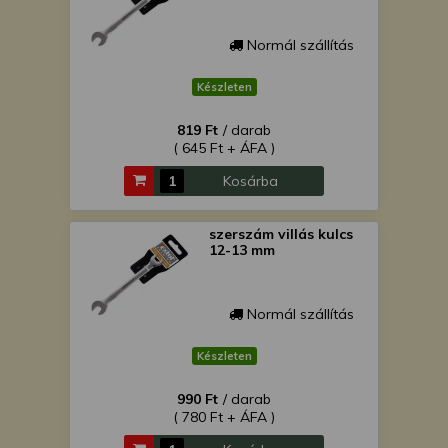
Normál szállítás
Készleten
819 Ft
/ darab
( 645 Ft + ÁFA )
Kosárba
szerszám villás kulcs
12-13 mm
Normál szállítás
Készleten
990 Ft
/ darab
( 780 Ft + ÁFA )