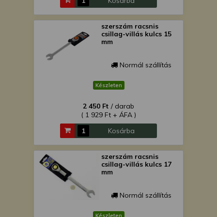
Kosárba
szerszám racsnis
csillag-villás kulcs 15
mm
Normál szállítás
Készleten
2 450 Ft
/ darab
( 1 929 Ft + ÁFA )
Kosárba
szerszám racsnis
csillag-villás kulcs 17
mm
Normál szállítás
Készleten