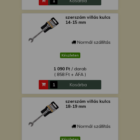
Kosárba
szerszám villás kulcs
14-15 mm
Normál szállítás
Készleten
1 090 Ft
/ darab
( 858 Ft + ÁFA )
Kosárba
szerszám villás kulcs
18-19 mm
Normál szállítás
Készleten