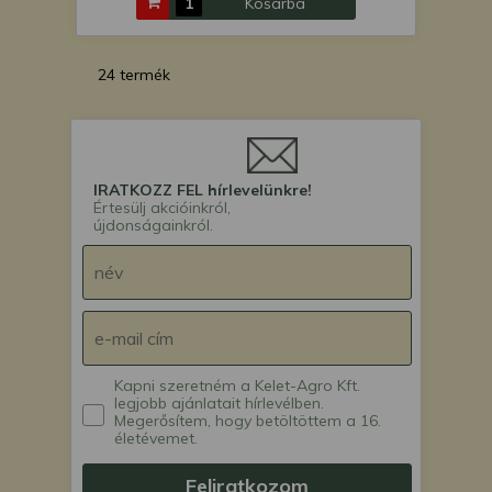
Kosárba
24 termék
IRATKOZZ FEL hírlevelünkre!
Értesülj akcióinkról,
újdonságainkról.
Kapni szeretném a Kelet-Agro Kft.
legjobb ajánlatait hírlevélben.
Megerősítem, hogy betöltöttem a 16.
életévemet.
Feliratkozom