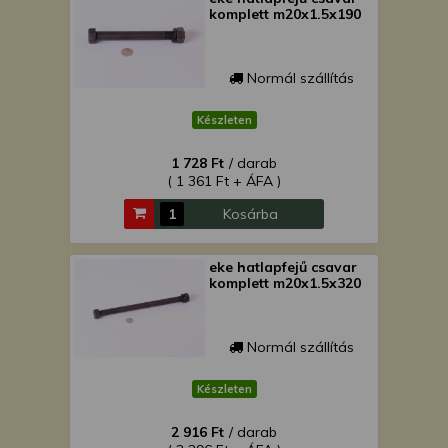
komplett m20x1.5x190
Normál szállítás
Készleten
1 728 Ft
/ darab
( 1 361 Ft + ÁFA )
Kosárba
eke hatlapfejű csavar
komplett m20x1.5x320
Normál szállítás
Készleten
2 916 Ft
/ darab