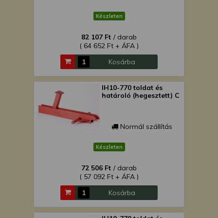
Készleten
82 107 Ft
/ darab
( 64 652 Ft + ÁFA )
Kosárba
IH10-770 toldat és
határoló (hegesztett) C
Normál szállítás
Készleten
72 506 Ft
/ darab
( 57 092 Ft + ÁFA )
Kosárba