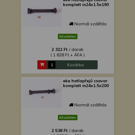
komplett m24x1.5x190
Normál szállítás
Készleten
2 322 Ft
/ darab
( 1 828 Ft + ÁFA )
Kosárba
eke hatlapfejű csavar
komplett m24x1.5x200
Normál szállítás
Készleten
2 538 Ft
/ darab