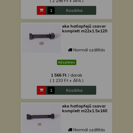
( 2 296 Ft + ÁFA )
Kosárba
eke hatlapfejű csavar
komplett m22x1.5x120
Normál szállítás
Készleten
1 566 Ft
/ darab
( 1 233 Ft + ÁFA )
Kosárba
eke hatlapfejű csavar
komplett m22x1.5x160
Normál szállítás