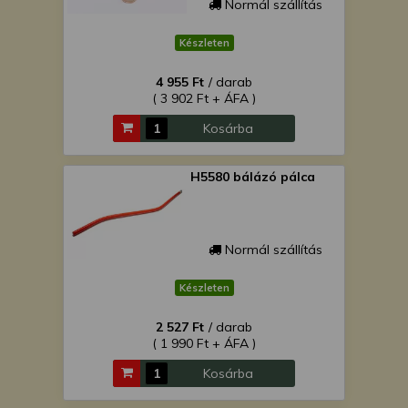
Normál szállítás
Készleten
4 955 Ft
/ darab
( 3 902 Ft + ÁFA )
Kosárba
H5580 bálázó pálca
Normál szállítás
Készleten
2 527 Ft
/ darab
( 1 990 Ft + ÁFA )
Kosárba