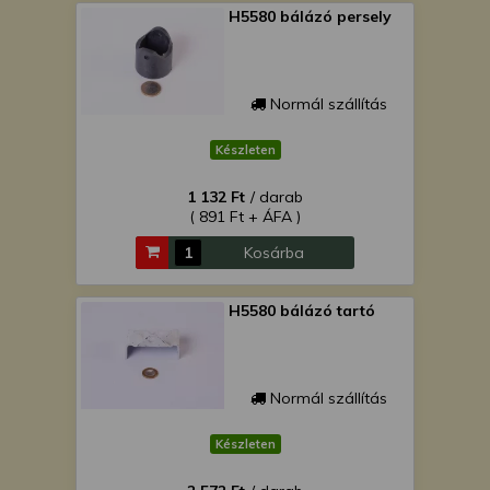
H5580 bálázó persely
Normál szállítás
Készleten
1 132 Ft
/ darab
( 891 Ft + ÁFA )
Kosárba
H5580 bálázó tartó
Normál szállítás
Készleten