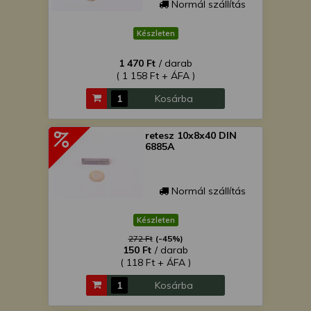
Normál szállítás
Készleten
1 470 Ft
/ darab
( 1 158 Ft + ÁFA )
Kosárba
retesz 10x8x40 DIN
6885A
Normál szállítás
Készleten
272 Ft
(-45%)
150 Ft
/ darab
( 118 Ft + ÁFA )
Kosárba