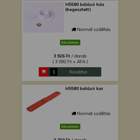
H5580 bálázó ház
(hegesztett)
Normál szállítás
Készleten
3 926 Ft
/ darab
( 3 092 Ft + ÁFA )
Kosárba
H5580 bálázó kar
Normál szállítás
Készleten