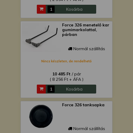
Kosárba
Force 326 menetelő kar
gumimarkolattal,
párban
Normál szállítás
Nincs készleten, de rendelhető
10 485 Ft
/ pár
( 8 256 Ft + ÁFA )
Kosárba
Force 326 tanksapka
Normál szállítás