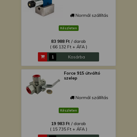
Normál szállítás
Készleten
83 988 Ft
/ darab
( 66 132 Ft + ÁFA )
Kosárba
Force 915 útváltó
szelep
Normál szállítás
Készleten
19 983 Ft
/ darab
( 15 735 Ft + ÁFA )