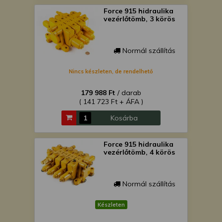
Force 915 hidraulika
vezérlőtömb, 3 körös
Normál szállítás
Nincs készleten, de rendelhető
179 988 Ft
/ darab
( 141 723 Ft + ÁFA )
Kosárba
Force 915 hidraulika
vezérlőtömb, 4 körös
Normál szállítás
Készleten