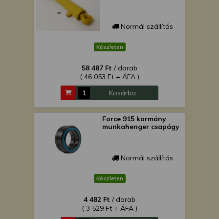
Normál szállítás
Készleten
58 487 Ft
/ darab
( 46 053 Ft + ÁFA )
Kosárba
Force 915 kormány
munkahenger csapágy
Normál szállítás
Készleten
4 482 Ft
/ darab
( 3 529 Ft + ÁFA )