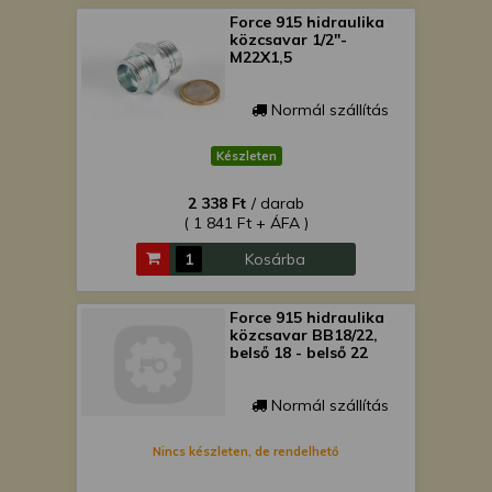
Force 915 hidraulika
közcsavar 1/2"-
M22X1,5
Normál szállítás
Készleten
2 338 Ft
/ darab
( 1 841 Ft + ÁFA )
Kosárba
Force 915 hidraulika
közcsavar BB18/22,
belső 18 - belső 22
Normál szállítás
Nincs készleten, de rendelhető