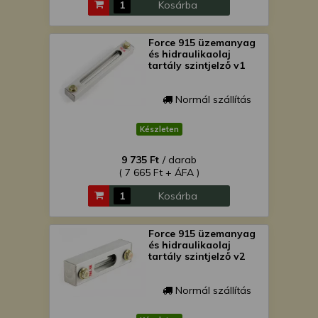
Kosárba
Force 915 üzemanyag
és hidraulikaolaj
tartály szintjelző v1
Normál szállítás
Készleten
9 735 Ft
/ darab
( 7 665 Ft + ÁFA )
Kosárba
Force 915 üzemanyag
és hidraulikaolaj
tartály szintjelző v2
Normál szállítás