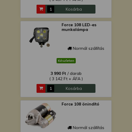
Kosárba
Force 108 LED-es
munkalámpa
Normál szállítás
Készleten
3 990 Ft
/ darab
( 3 142 Ft + ÁFA )
Kosárba
Force 108 önindító
Normál szállítás