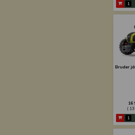
Bruder já
16 
( 13