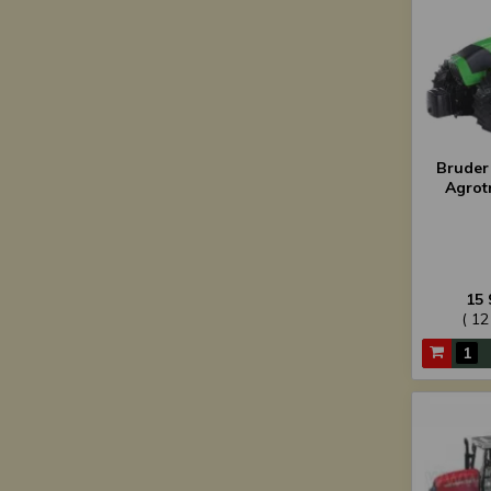
Bruder
Agrot
15 
( 12