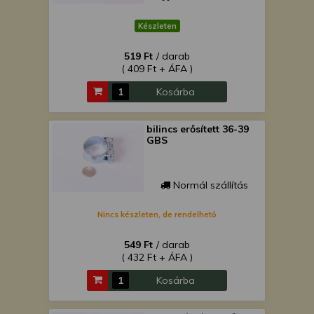
Készleten
519 Ft
/ darab
( 409 Ft + ÁFA )
Kosárba
bilincs erősített 36-39
GBS
Normál szállítás
Nincs készleten, de rendelhető
549 Ft
/ darab
( 432 Ft + ÁFA )
Kosárba