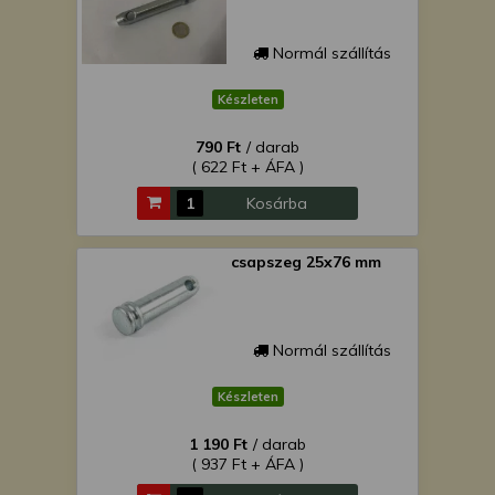
Normál szállítás
Készleten
790 Ft
/ darab
( 622 Ft + ÁFA )
Kosárba
csapszeg 25x76 mm
Normál szállítás
Készleten
1 190 Ft
/ darab
( 937 Ft + ÁFA )