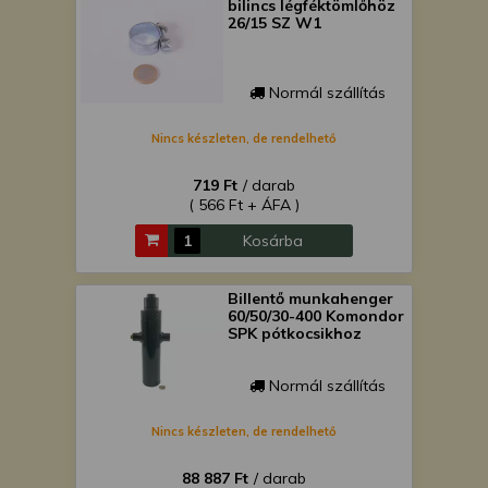
bilincs légféktömlőhöz
26/15 SZ W1
Normál szállítás
Nincs készleten, de rendelhető
719 Ft
/ darab
( 566 Ft + ÁFA )
Kosárba
Billentő munkahenger
60/50/30-400 Komondor
SPK pótkocsikhoz
Normál szállítás
Nincs készleten, de rendelhető
88 887 Ft
/ darab