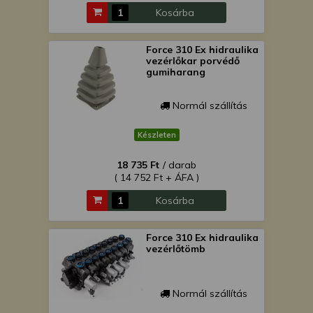
Kosárba
Force 310 Ex hidraulika
vezérlőkar porvédő
gumiharang
Normál szállítás
Készleten
18 735 Ft
/ darab
( 14 752 Ft + ÁFA )
Kosárba
Force 310 Ex hidraulika
vezérlőtömb
Normál szállítás