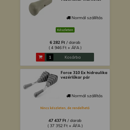
Normál szállítás
Készleten
6 282 Ft
/ darab
( 4 946 Ft + ÁFA )
Kosárba
Force 310 Ex hidraulika
vezérlőkar pár
Normál szállítás
Nincs készleten, de rendelhető
47 437 Ft
/ darab
( 37 352 Ft + ÁFA )