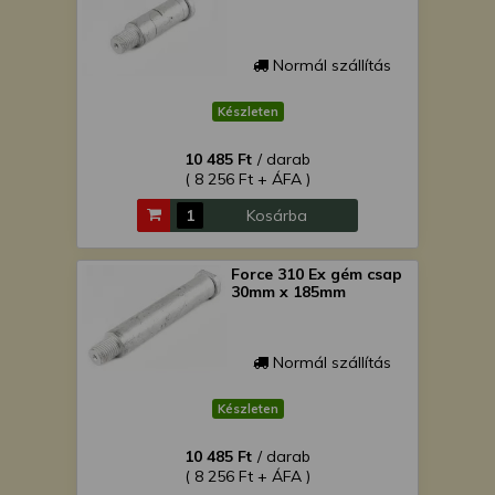
Normál szállítás
Készleten
10 485 Ft
/ darab
( 8 256 Ft + ÁFA )
Kosárba
Force 310 Ex gém csap
30mm x 185mm
Normál szállítás
Készleten
10 485 Ft
/ darab
( 8 256 Ft + ÁFA )