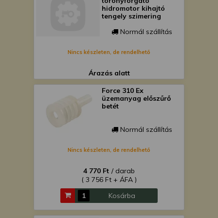
toronyforgató
hidromotor kihajtó
tengely szimering
Normál szállítás
Nincs készleten, de rendelhető
Árazás alatt
Force 310 Ex
üzemanyag előszűrő
betét
Normál szállítás
Nincs készleten, de rendelhető
4 770 Ft
/ darab
( 3 756 Ft + ÁFA )
Kosárba