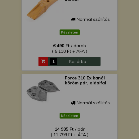
Normál szállítás
Készleten
6 490 Ft
/ darab
( 5 110 Ft + ÁFA )
Kosárba
Force 310 Ex kanál
köröm pár, oldalfal
Normál szállítás
Készleten
14 985 Ft
/ pár
( 11 799 Ft + ÁFA )