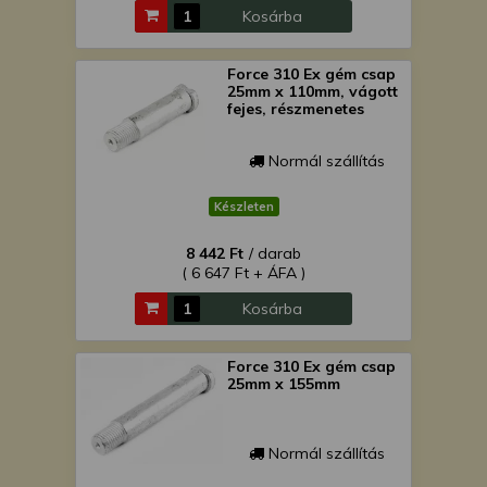
Kosárba
Force 310 Ex gém csap
25mm x 110mm, vágott
fejes, részmenetes
Normál szállítás
Készleten
8 442 Ft
/ darab
( 6 647 Ft + ÁFA )
Kosárba
Force 310 Ex gém csap
25mm x 155mm
Normál szállítás