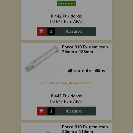
Készleten
8 442 Ft
/ darab
( 6 647 Ft + ÁFA )
Kosárba
Force 310 Ex gém csap
25mm x 185mm
Normál szállítás
Nincs készleten, de rendelhető
8 442 Ft
/ darab
( 6 647 Ft + ÁFA )
Kosárba
Force 310 Ex gém csap
30mm x 110mm