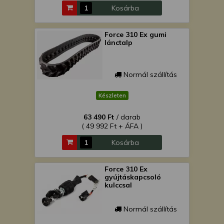
Kosárba
Force 310 Ex gumi
lánctalp
Normál szállítás
Készleten
63 490 Ft
/ darab
( 49 992 Ft + ÁFA )
Kosárba
Force 310 Ex
gyújtáskapcsoló
kulccsal
Normál szállítás