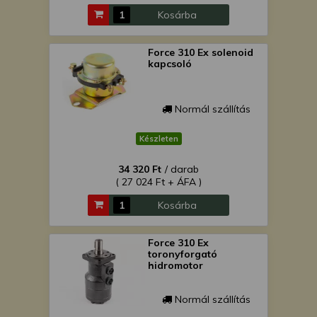
Kosárba
Force 310 Ex solenoid
kapcsoló
Normál szállítás
Készleten
34 320 Ft
/ darab
( 27 024 Ft + ÁFA )
Kosárba
Force 310 Ex
toronyforgató
hidromotor
Normál szállítás