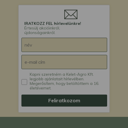
IRATKOZZ FEL hírlevelünkre!
Értesülj akcióinkról,
újdonságainkról.
Kapni szeretném a Kelet-Agro Kft.
legjobb ajánlatait hírlevélben.
Megerősítem, hogy betöltöttem a 16.
életévemet.
Feliratkozom