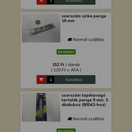
Kosárba
szerszám szike penge
18 mm
Normál szállítás
Készleten
152 Ft
/ darab
( 120 Ft + ÁFA )
Kosárba
szerszám tapétavágó
tartalék penge 9 mm, 5
db/doboz (80043-hoz)
Normál szállítás
Készleten