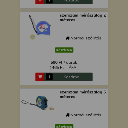
Kosárba
szerszám mérőszalag 2
méteres
Normál szállítás
Készleten
590 Ft
/ darab
( 465 Ft + ÁFA )
Kosárba
szerszám mérőszalag 5
méteres
Normál szállítás
Készleten