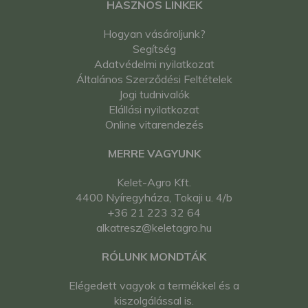
HASZNOS LINKEK
Hogyan vásároljunk?
Segítség
Adatvédelmi nyilatkozat
Általános Szerződési Feltételek
Jogi tudnivalók
Elállási nyilatkozat
Online vitarendezés
MERRE VAGYUNK
Kelet-Agro Kft.
4400 Nyíregyháza, Tokaji u. 4/b
+36 21 223 32 64
alkatresz@keletagro.hu
RÓLUNK MONDTÁK
Elégedett vagyok a termékkel és a
kiszolgálással is.