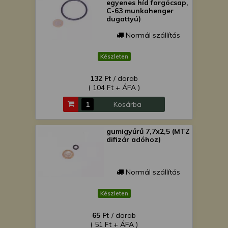
egyenes híd forgócsap,
C-63 munkahenger
dugattyú)
Normál szállítás
Készleten
132 Ft
/ darab
( 104 Ft + ÁFA )
Kosárba
gumigyűrű 7,7x2,5 (MTZ
difizár adóhoz)
Normál szállítás
Készleten
65 Ft
/ darab
( 51 Ft + ÁFA )