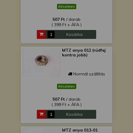
Készleten
507 Ft
/ darab
( 399 Ft + ÁFA )
Kosárba
MTZ anya 012 (rúdfej
kontra jobb)
Normál szállítás
Készleten
507 Ft
/ darab
( 399 Ft + ÁFA )
Kosárba
MTZ anya 013-01