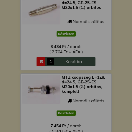
d=24.5, GE-25-ES,
M20x1.5 (1.) orbitos
Normál szállítás
Készleten
3 434 Ft
/ darab
( 2 704 Ft + ÁFA )
Kosárba
MTZ csapszeg L=128,
d=24.5, GE-25-ES,
M20x1.5 (2.) orbitos,
komplett
Normál szállítás
Készleten
7 454 Ft
/ darab
( 5 870 Ft + ÁFA )