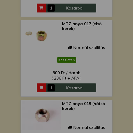
Kosárba
MTZ anya 017 (első
kerék)
Normál szállítás
Készleten
300 Ft
/ darab
( 236 Ft + ÁFA )
Kosárba
MTZ anya 019 (hátsó
kerék)
Normál szállítás