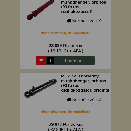
munkahenger, orbitos
(90 fokos
csatlakozással)
Normál szállítás
Nincs készleten, de rendelhető
23 089 Ft
/ darab
( 18 181 Ft + ÁFA )
Kosárba
MTZ c-50 kormány
munkahenger, orbitos
(90 fokos
csatlakozással) original
Normál szállítás
Nincs készleten, de rendelhető
79 877 Ft
/ darab
( 62 895 Ft + ÁFA )