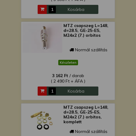
Kosárba
MTZ csapszeg L=148,
d=28.5, GE-25-ES,
M24x2 (7.) orbitos
Normál szállítás
Készleten
3 162 Ft
/ darab
( 2 490 Ft + ÁFA )
Kosárba
MTZ csapszeg L=148,
d=28.5, GE-25-ES,
M24x2 (7.) orbitos,
komplett
Normál szállítás