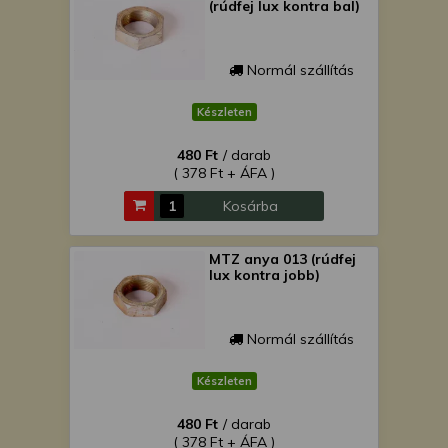
(rúdfej lux kontra bal)
Normál szállítás
Készleten
480 Ft
/ darab
( 378 Ft + ÁFA )
Kosárba
MTZ anya 013 (rúdfej
lux kontra jobb)
Normál szállítás
Készleten
480 Ft
/ darab
( 378 Ft + ÁFA )