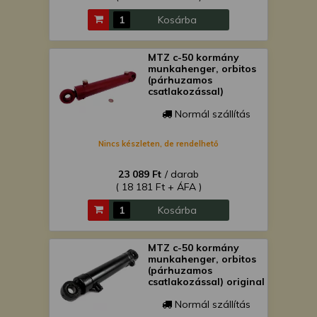
Kosárba
MTZ c-50 kormány
munkahenger, orbitos
(párhuzamos
csatlakozással)
Normál szállítás
Nincs készleten, de rendelhető
23 089 Ft
/ darab
( 18 181 Ft + ÁFA )
Kosárba
MTZ c-50 kormány
munkahenger, orbitos
(párhuzamos
csatlakozással) original
Normál szállítás