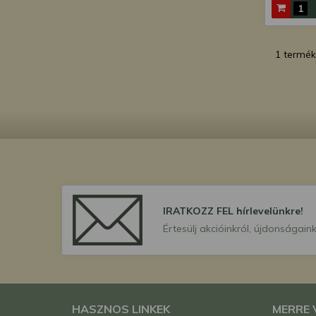
1 termék
IRATKOZZ FEL hírlevelünkre!
Értesülj akcióinkról, újdonságaink
HASZNOS LINKEK
MERRE