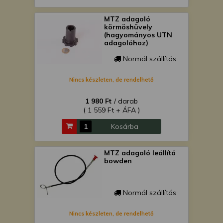
MTZ adagoló
körmöshüvely
(hagyományos UTN
adagolóhoz)
Normál szállítás
Nincs készleten, de rendelhető
1 980 Ft
/ darab
( 1 559 Ft + ÁFA )
Kosárba
MTZ adagoló leállító
bowden
Normál szállítás
Nincs készleten, de rendelhető