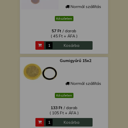
Normál szállítás
Készleten
57 Ft
/ darab
( 45 Ft + ÁFA )
Kosárba
Gumigyűrű 15x2
Normál szállítás
Készleten
133 Ft
/ darab
( 105 Ft + ÁFA )
Kosárba