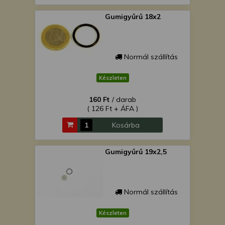
Gumigyűrű 18x2
Normál szállítás
Készleten
160 Ft
/ darab
( 126 Ft + ÁFA )
Kosárba
Gumigyűrű 19x2,5
Normál szállítás
Készleten