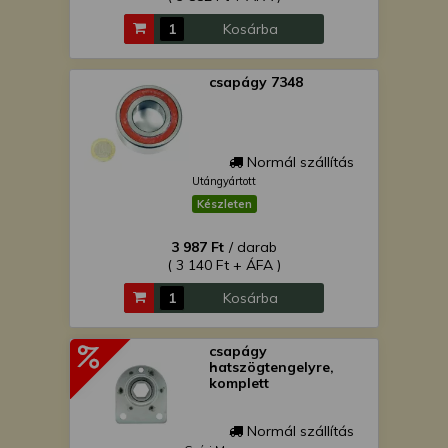
Kosárba
csapágy 7348
Normál szállítás
Utángyártott
Készleten
3 987 Ft
/ darab
( 3 140 Ft + ÁFA )
Kosárba
csapágy
hatszögtengelyre,
komplett
Normál szállítás