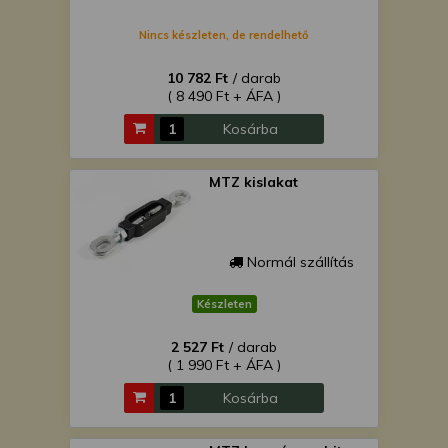
Nincs készleten, de rendelhető
10 782 Ft
/ darab
( 8 490 Ft + ÁFA )
Kosárba
MTZ kislakat
Normál szállítás
Készleten
2 527 Ft
/ darab
( 1 990 Ft + ÁFA )
Kosárba