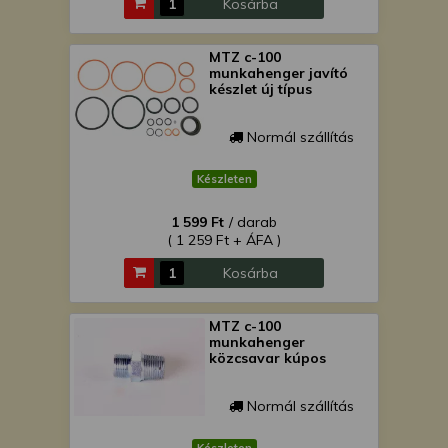
Kosárba
MTZ c-100
munkahenger javító
készlet új típus
Normál szállítás
Készleten
1 599 Ft
/ darab
( 1 259 Ft + ÁFA )
Kosárba
MTZ c-100
munkahenger
közcsavar kúpos
Normál szállítás