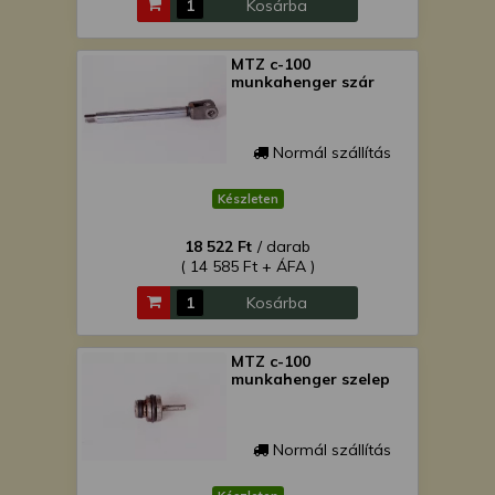
Kosárba
MTZ c-100
munkahenger szár
Normál szállítás
Készleten
18 522 Ft
/ darab
( 14 585 Ft + ÁFA )
Kosárba
MTZ c-100
munkahenger szelep
Normál szállítás