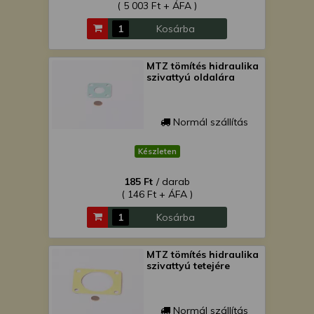
( 5 003 Ft + ÁFA )
Kosárba
MTZ tömítés hidraulika
szivattyú oldalára
Normál szállítás
Készleten
185 Ft
/ darab
( 146 Ft + ÁFA )
Kosárba
MTZ tömítés hidraulika
szivattyú tetejére
Normál szállítás