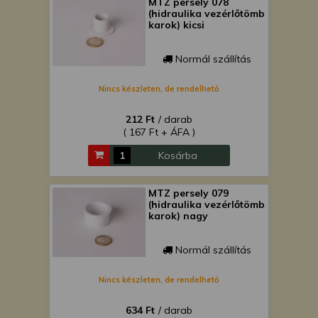
MTZ persely 078
(hidraulika vezérlőtömb
karok) kicsi
Normál szállítás
Nincs készleten, de rendelhető
212 Ft
/ darab
( 167 Ft + ÁFA )
Kosárba
MTZ persely 079
(hidraulika vezérlőtömb
karok) nagy
Normál szállítás
Nincs készleten, de rendelhető
634 Ft
/ darab