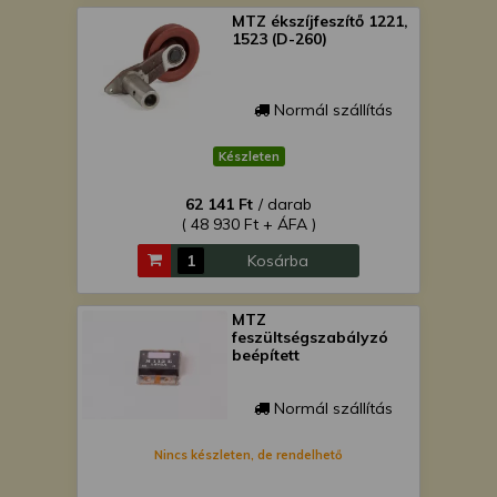
MTZ ékszíjfeszítő 1221,
1523 (D-260)
Normál szállítás
Készleten
62 141 Ft
/ darab
( 48 930 Ft + ÁFA )
Kosárba
MTZ
feszültségszabályzó
beépített
Normál szállítás
Nincs készleten, de rendelhető