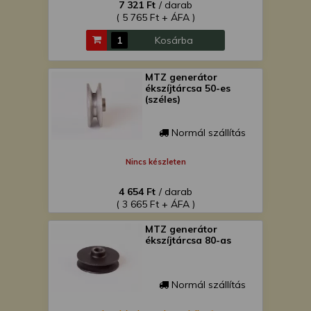
7 321 Ft
/ darab
( 5 765 Ft + ÁFA )
Kosárba
MTZ generátor
ékszíjtárcsa 50-es
(széles)
Normál szállítás
Nincs készleten
4 654 Ft
/ darab
( 3 665 Ft + ÁFA )
MTZ generátor
ékszíjtárcsa 80-as
Normál szállítás