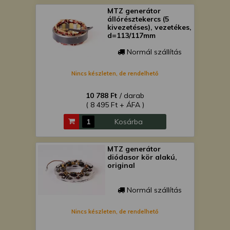
MTZ generátor
állórésztekercs (5
kivezetéses), vezetékes,
d=113/117mm
Normál szállítás
Nincs készleten, de rendelhető
10 788 Ft
/ darab
( 8 495 Ft + ÁFA )
Kosárba
MTZ generátor
diódasor kör alakú,
original
Normál szállítás
Nincs készleten, de rendelhető