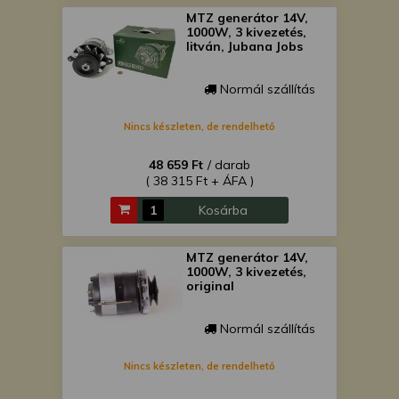
MTZ generátor 14V,
1000W, 3 kivezetés,
litván, Jubana Jobs
Normál szállítás
Nincs készleten, de rendelhető
48 659 Ft
/ darab
( 38 315 Ft + ÁFA )
Kosárba
MTZ generátor 14V,
1000W, 3 kivezetés,
original
Normál szállítás
Nincs készleten, de rendelhető