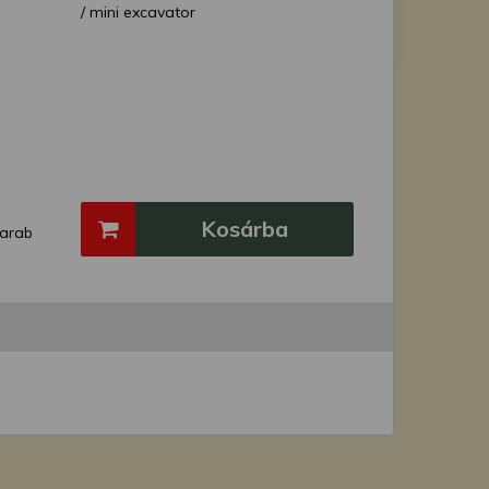
/ mini excavator
Kosárba
arab