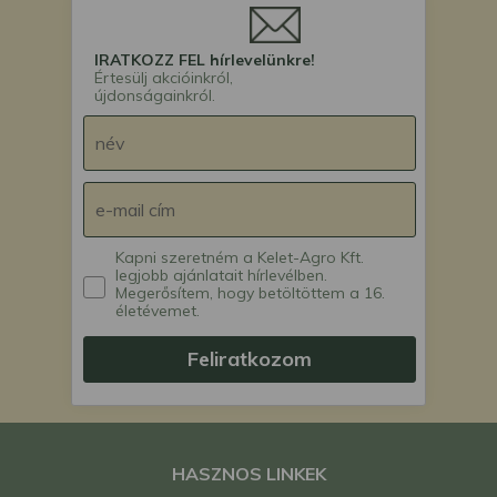
IRATKOZZ FEL hírlevelünkre!
Értesülj akcióinkról,
újdonságainkról.
Kapni szeretném a Kelet-Agro Kft.
legjobb ajánlatait hírlevélben.
Megerősítem, hogy betöltöttem a 16.
életévemet.
Feliratkozom
HASZNOS LINKEK