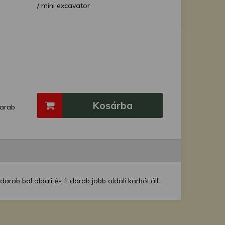
/ mini excavator
Kosárba
arab
rab bal oldali és 1 darab jobb oldali karból áll.