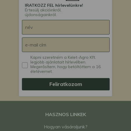
IRATKOZZ FEL hírlevelünkre!
Értesülj akcióinkról,
újdonságainkról.
Kapni szeretném a Kelet-Agro Kft.
legjobb ajánlatait hírlevélben.
Megerősítem, hogy betöltöttem a 16.
életévemet.
Feliratkozom
HASZNOS LINKEK
Hogyan vásároljunk?