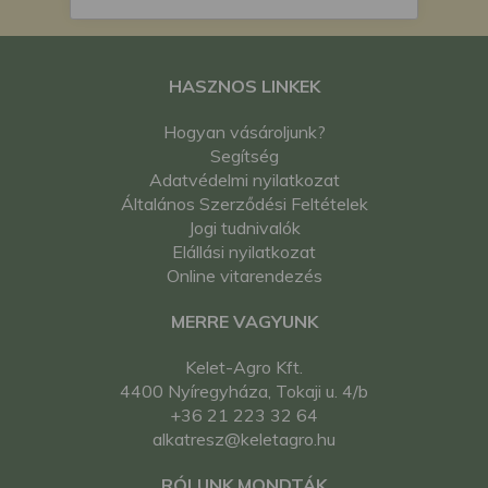
HASZNOS LINKEK
Hogyan vásároljunk?
Segítség
Adatvédelmi nyilatkozat
Általános Szerződési Feltételek
Jogi tudnivalók
Elállási nyilatkozat
Online vitarendezés
MERRE VAGYUNK
Kelet-Agro Kft.
4400 Nyíregyháza, Tokaji u. 4/b
+36 21 223 32 64
alkatresz@keletagro.hu
RÓLUNK MONDTÁK