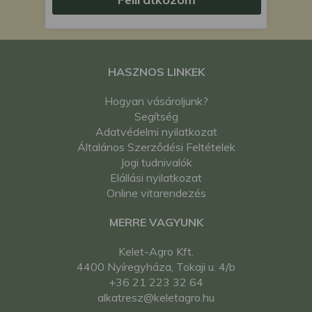
HASZNOS LINKEK
Hogyan vásároljunk?
Segítség
Adatvédelmi nyilatkozat
Általános Szerződési Feltételek
Jogi tudnivalók
Elállási nyilatkozat
Online vitarendezés
MERRE VAGYUNK
Kelet-Agro Kft.
4400 Nyíregyháza, Tokaji u. 4/b
+36 21 223 32 64
alkatresz@keletagro.hu