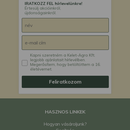
IRATKOZZ FEL hírlevelünkre!
Értesülj akcióinkról,
újdonságainkról.
Kapni szeretném a Kelet-Agro Kft.
legjobb ajánlatait hírlevélben.
Megerősítem, hogy betöltöttem a 16.
életévemet.
Feliratkozom
HASZNOS LINKEK
Hogyan vásároljunk?