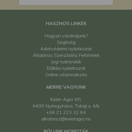
HASZNOS LINKEK
Hogyan vásároljunk?
Segítség
Adatvédelmi nyilatkozat
Általános Szerződési Feltételek
Jogi tudnivalók
Elállási nyilatkozat
Online vitarendezés
MERRE VAGYUNK
Kelet-Agro Kft.
4400 Nyíregyháza, Tokaji u. 4/b
+36 21 223 32 64
alkatresz@keletagro.hu
RÓLUNK MONDTÁK