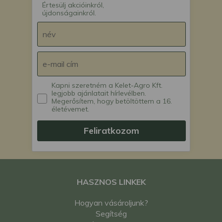
Értesülj akcióinkról,
újdonságainkról.
Kapni szeretném a Kelet-Agro Kft.
legjobb ajánlatait hírlevélben.
Megerősítem, hogy betöltöttem a 16.
életévemet.
Feliratkozom
HASZNOS LINKEK
Hogyan vásároljunk?
Segítség