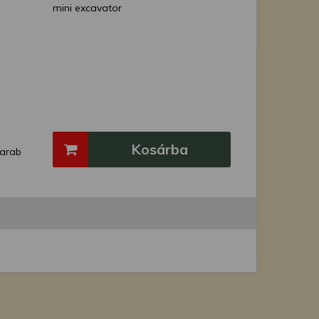
mini excavator
Kosárba
arab