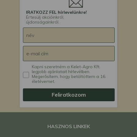
IRATKOZZ FEL hírlevelünkre!
Értesülj akcióinkról,
újdonságainkról.
Kapni szeretném a Kelet-Agro Kft.
legjobb ajánlatait hírlevélben.
Megerősítem, hogy betöltöttem a 16.
életévemet.
Feliratkozom
HASZNOS LINKEK