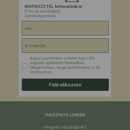
IRATKOZZ FEL hírlevelünkre!
Értesülj akcióinkról,
újdonságainkról.
Kapni szeretném a Kelet-Agro Kft.
legjobb ajánlatait hírlevélben.
Megerősítem, hogy betöltöttem a 16.
életévemet.
Feliratkozom
HASZNOS LINKEK
Hogyan vásároljunk?