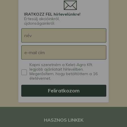
IRATKOZZ FEL hírlevelünkre!
Értesülj akcióinkról,
újdonságainkról.
Kapni szeretném a Kelet-Agro Kft.
legjobb ajánlatait hírlevélben.
Megerősítem, hogy betöltöttem a 16.
életévemet.
Feliratkozom
HASZNOS LINKEK