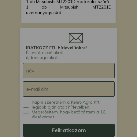
1 db Mitsubishi MT2201D motorolaj szűrő
1 db Mitsubishi MT2201D
üzemanyagszűrő
IRATKOZZ FEL hírlevelünkre!
Értesülj akcióinkról,
újdonságainkról.
Kapni szeretném a Kelet-Agro Kft.
legjobb ajánlatait hírlevélben.
Megerősítem, hogy betöltöttem a 16.
életévemet.
Feliratkozom