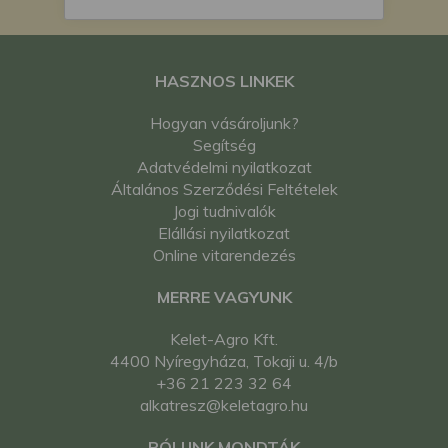
HASZNOS LINKEK
Hogyan vásároljunk?
Segítség
Adatvédelmi nyilatkozat
Általános Szerződési Feltételek
Jogi tudnivalók
Elállási nyilatkozat
Online vitarendezés
MERRE VAGYUNK
Kelet-Agro Kft.
4400 Nyíregyháza, Tokaji u. 4/b
+36 21 223 32 64
alkatresz@keletagro.hu
RÓLUNK MONDTÁK