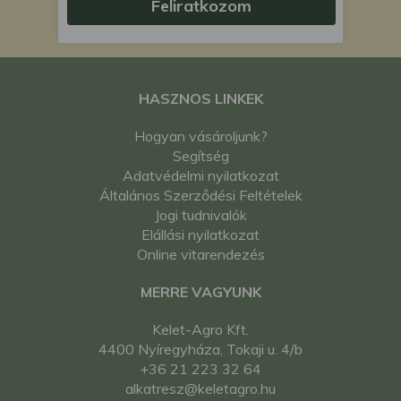
Feliratkozom
HASZNOS LINKEK
Hogyan vásároljunk?
Segítség
Adatvédelmi nyilatkozat
Általános Szerződési Feltételek
Jogi tudnivalók
Elállási nyilatkozat
Online vitarendezés
MERRE VAGYUNK
Kelet-Agro Kft.
4400 Nyíregyháza, Tokaji u. 4/b
+36 21 223 32 64
alkatresz@keletagro.hu