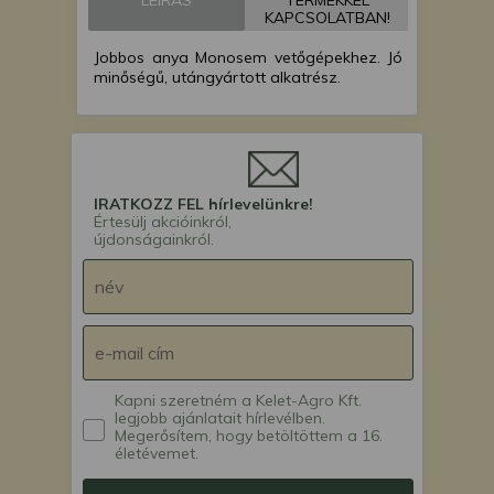
LEÍRÁS
TERMÉKKEL
KAPCSOLATBAN!
Jobbos anya Monosem vetőgépekhez. Jó
minőségű, utángyártott alkatrész.
IRATKOZZ FEL hírlevelünkre!
Értesülj akcióinkról,
újdonságainkról.
Kapni szeretném a Kelet-Agro Kft.
legjobb ajánlatait hírlevélben.
Megerősítem, hogy betöltöttem a 16.
életévemet.