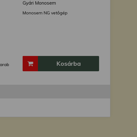
Gyári Monosem
Monosem NG vetőgép
Kosárba
arab