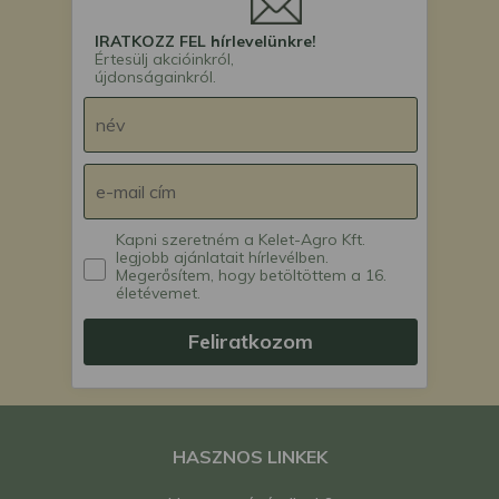
IRATKOZZ FEL hírlevelünkre!
Értesülj akcióinkról,
újdonságainkról.
Kapni szeretném a Kelet-Agro Kft.
legjobb ajánlatait hírlevélben.
Megerősítem, hogy betöltöttem a 16.
életévemet.
Feliratkozom
HASZNOS LINKEK