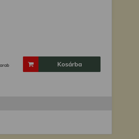
Kosárba
arab