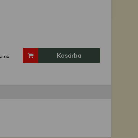
Kosárba
arab