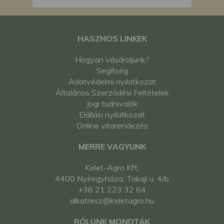
HASZNOS LINKEK
Hogyan vásároljunk?
Segítség
Adatvédelmi nyilatkozat
Általános Szerződési Feltételek
Jogi tudnivalók
Elállási nyilatkozat
Online vitarendezés
MERRE VAGYUNK
Kelet-Agro Kft.
4400 Nyíregyháza, Tokaji u. 4/b
+36 21 223 32 64
alkatresz@keletagro.hu
RÓLUNK MONDTÁK