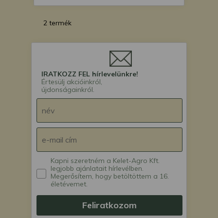
2 termék
IRATKOZZ FEL hírlevelünkre!
Értesülj akcióinkról,
újdonságainkról.
Kapni szeretném a Kelet-Agro Kft.
legjobb ajánlatait hírlevélben.
Megerősítem, hogy betöltöttem a 16.
életévemet.
Feliratkozom