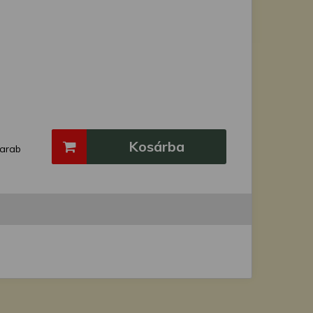
Kosárba
arab